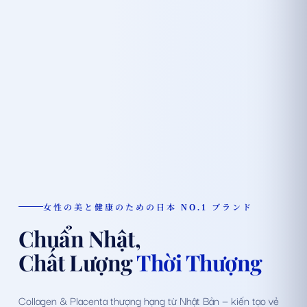
女性の美と健康のための日本 NO.1 ブランド
Chuẩn Nhật,
Chất Lượng
Thời Thượng
Collagen & Placenta thượng hạng từ Nhật Bản — kiến tạo vẻ